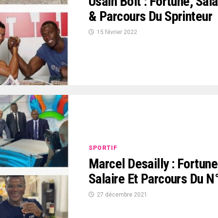
Usain Bolt : Fortune, Sala
& Parcours Du Sprinteur
15 février 2022
SPORTIF
Marcel Desailly : Fortune
Salaire Et Parcours Du N
27 décembre 2021