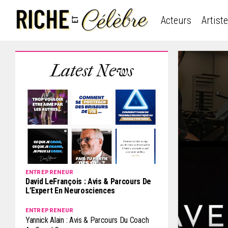
Acteurs
Artist
Latest News
ENTREPRENEUR
David LeFrançois : Avis & Parcours De
L’Expert En Neurosciences
ENTREPRENEUR
Yannick Alain : Avis & Parcours Du Coach