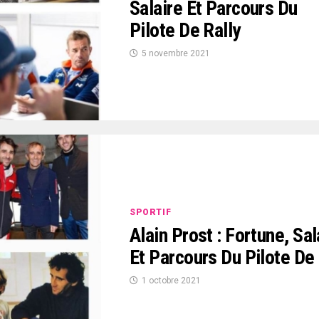
Salaire Et Parcours Du
Pilote De Rally
5 novembre 2021
SPORTIF
Alain Prost : Fortune, Sal
Et Parcours Du Pilote De
1 octobre 2021