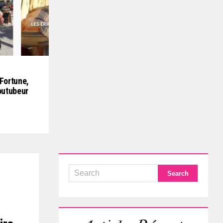
 Fortune,
outubeur