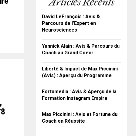
ire
Articles Récents
David LeFrançois : Avis &
Parcours de l’Expert en
Neurosciences
Yannick Alain : Avis & Parcours du
Coach au Grand Coeur
Liberté & Impact de Max Piccinini
(Avis) : Aperçu du Programme
Fortumedia : Avis & Aperçu de la
Formation Instagram Empire
,
°8
Max Piccinini : Avis et Fortune du
Coach en Réussite