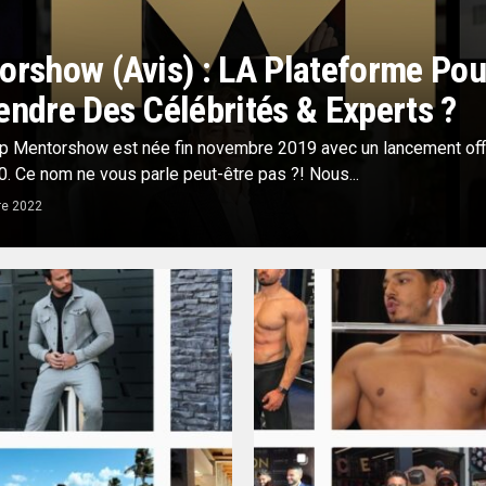
orshow (Avis) : LA Plateforme Pou
ndre Des Célébrités & Experts ?
up Mentorshow est née fin novembre 2019 avec un lancement offi
. Ce nom ne vous parle peut-être pas ?! Nous...
re 2022