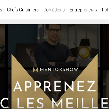
es
Chefs Cuisiniers
Comédiens
Entrepreneurs
Pol