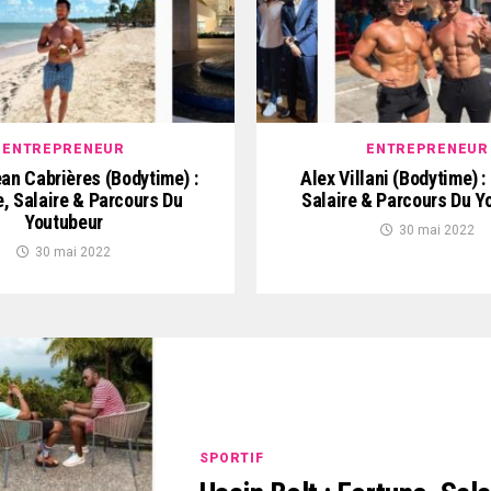
ENTREPRENEUR
ENTREPRENEUR
ean Cabrières (Bodytime) :
Alex Villani (Bodytime) :
e, Salaire & Parcours Du
Salaire & Parcours Du Y
Youtubeur
30 mai 2022
30 mai 2022
SPORTIF