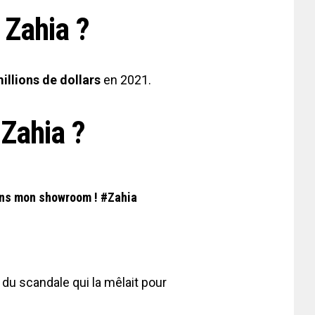
 Zahia ?
illions de dollars
en 2021.
 Zahia ?
dans mon showroom !
#Zahia
n du scandale qui la mêlait pour