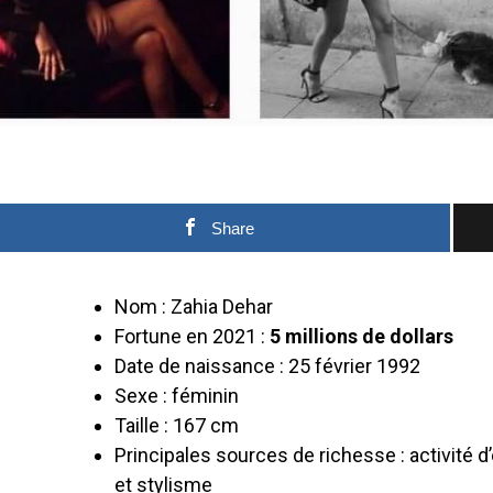
Share
Nom : Zahia Dehar
Fortune en 2021 :
5 millions de dollars
Date de naissance : 25 février 1992
Sexe : féminin
Taille : 167 cm
Principales sources de richesse : activité d
et stylisme