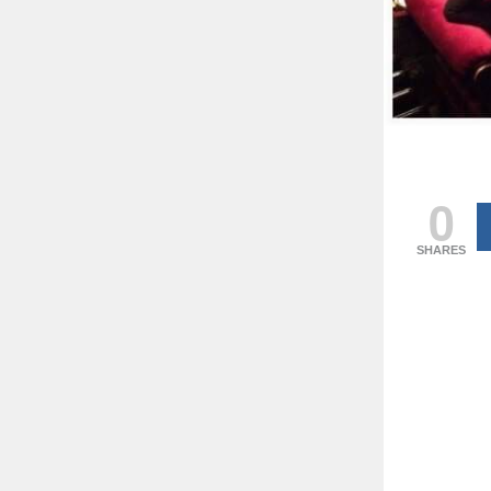
0
SHARES