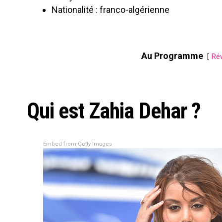
Nationalité : franco-algérienne
Au Programme
Rév
Qui est Zahia Dehar ?
Embed from Getty Images