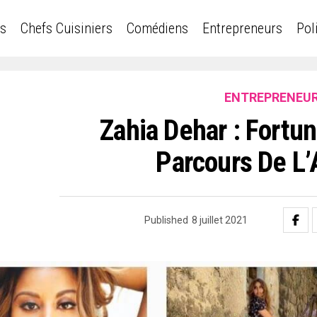
es
Chefs Cuisiniers
Comédiens
Entrepreneurs
Pol
ENTREPRENEU
Zahia Dehar : Fortun
Parcours De L’
Published
8 juillet 2021