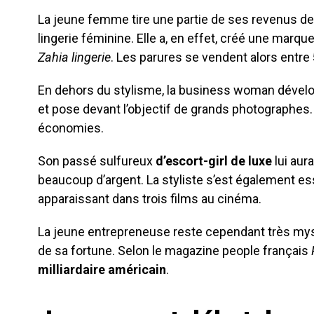
La jeune femme tire une partie de ses revenus de 
lingerie féminine. Elle a, en effet, créé une marqu
Zahia lingerie
. Les parures se vendent alors entre
En dehors du stylisme, la business woman dével
et pose devant l’objectif de grands photographes.
économies.
Son passé sulfureux
d’escort-girl de luxe
lui aur
beaucoup d’argent. La styliste s’est également e
apparaissant dans trois films au cinéma.
La jeune entrepreneuse reste cependant très mys
de sa fortune. Selon le magazine people français
milliardaire américain
.