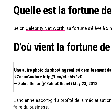
Quelle est la fortune de
Selon
Celebrity Net Worth
, sa fortune s’élève à
5 m
D’où vient la fortune de
Une autre photo du shooting réalisé dernièrement 
#ZahiaCouture
http://t.co/cUshlvFzDi
— Zahia Dehar (@ZahiaOfficiel)
May 23, 2013
L’ancienne escort-girl a profité de la médiatisatio
faire du business.