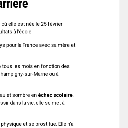
rrière
e
où elle est née le 25 février
tats à l’école.
ays pour la France avec sa mère et
le tous les mois en fonction des
à Champigny-sur-Marne ou à
iveau et sombre en
échec scolaire
.
ir dans la vie, elle se met à
physique et se prostitue. Elle n’a