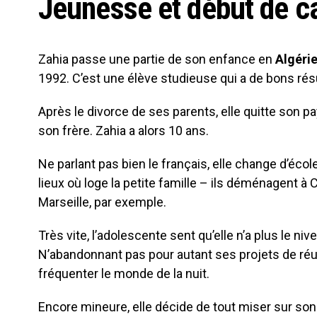
Jeunesse et début de ca
Zahia passe une partie de son enfance en
Algéri
1992. C’est une élève studieuse qui a de bons résul
Après le divorce de ses parents, elle quitte son p
son frère. Zahia a alors 10 ans.
Ne parlant pas bien le français, elle change d’éco
lieux où loge la petite famille – ils déménagent 
Marseille, par exemple.
Très vite, l’adolescente sent qu’elle n’a plus le n
N’abandonnant pas pour autant ses projets de réuss
fréquenter le monde de la nuit.
Encore mineure, elle décide de tout miser sur son 