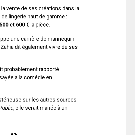
la vente de ses créations dans la
e de lingerie haut de gamme :
500 et 600 €
la pièce.
oppe une carrière de mannequin
 Zahia dit également vivre de ses
ait probablement rapporté
ssayée à la comédie en
térieuse sur les autres sources
Public
, elle serait mariée à un