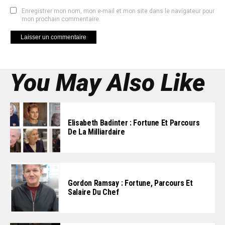
Enregistrer mon nom, mon e-mail et mon site dans le navigateur pour
mon prochain commentaire.
You May Also Like
Elisabeth Badinter : Fortune Et Parcours
De La Milliardaire
Gordon Ramsay : Fortune, Parcours Et
Salaire Du Chef