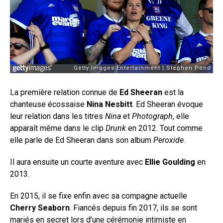
La première relation connue de
Ed Sheeran
est la
chanteuse écossaise
Nina Nesbitt
. Ed Sheeran évoque
leur relation dans les titres
Nina
et
Photograph
, elle
apparaît même dans le clip
Drunk
en 2012. Tout comme
elle parle de Ed Sheeran dans son album
Peroxide
.
Il aura ensuite un courte aventure avec
Ellie Goulding
en
2013.
En 2015, il se fixe enfin avec sa compagne actuelle
Cherry Seaborn
. Fiancés depuis fin 2017, ils se sont
mariés en secret lors d’une cérémonie intimiste en