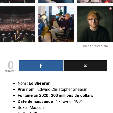
Crédit : Instagram
0
SHARES
Nom :
Ed Sheeran
Vrai nom
: Edward Christopher Sheeran
Fortune
en
2020
:
200 millions de dollars
Date de naissance
: 17 février 1991
Sexe : Masculin