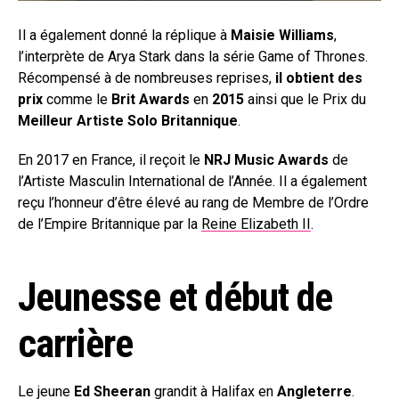
Il a également donné la réplique à
Maisie Williams
,
l’interprète de Arya Stark dans la série Game of Thrones.
Récompensé à de nombreuses reprises,
il obtient des
prix
comme le
Brit Awards
en
2015
ainsi que le Prix du
Meilleur Artiste Solo Britannique
.
En 2017 en France, il reçoit le
NRJ Music Awards
de
l’Artiste Masculin International de l’Année. Il a également
reçu l’honneur d’être élevé au rang de Membre de l’Ordre
de l’Empire Britannique par la
Reine Elizabeth II
.
Jeunesse et début de
carrière
Le jeune
Ed Sheeran
grandit à Halifax en
Angleterre
.