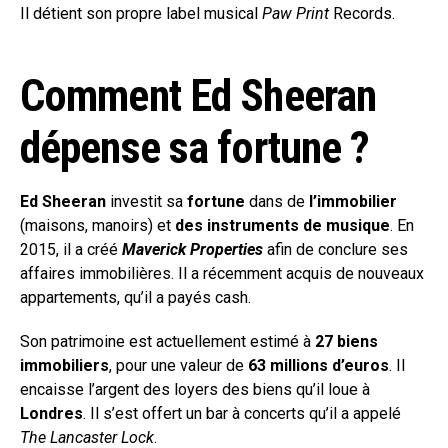
Il détient son propre label musical
Paw Print
Records.
Comment Ed Sheeran
dépense sa fortune ?
Ed Sheeran
investit sa
fortune
dans de
l’immobilier
(maisons, manoirs) et
des instruments de musique
. En
2015, il a créé
Maverick Properties
afin de conclure ses
affaires immobilières. Il a récemment acquis de nouveaux
appartements, qu’il a payés cash.
Son patrimoine est actuellement estimé à
27 biens
immobiliers
, pour une valeur de
63 millions d’euros
. Il
encaisse l’argent des loyers des biens qu’il loue à
Londres
. Il s’est offert un bar à concerts qu’il a appelé
The Lancaster Lock
.