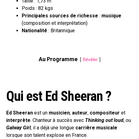
Taille : 1,73 m
Poids : 82 kgs
Principales sources de richesse
:
musique
(composition et interprétation)
Nationalité
: Britannique
Au Programme
Révéler
Qui est Ed Sheeran ?
Ed Sheeran
est un
musicien
,
auteur
,
compositeur
et
interprète
. Chanteur à succès avec
Thinking out loud
, ou
Galway Girl
, il a déjà une longue
carrière musicale
lorsque son talent explose en France.