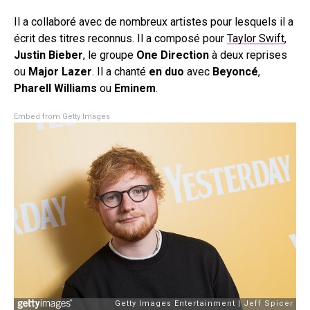
Il a collaboré avec de nombreux artistes pour lesquels il a
écrit des titres reconnus. Il a composé pour
Taylor Swift
,
Justin Bieber
, le groupe
One Direction
à deux reprises
ou
Major Lazer
. Il a chanté
en duo
avec
Beyoncé
,
Pharell Williams
ou
Eminem
.
Embed from Getty Images