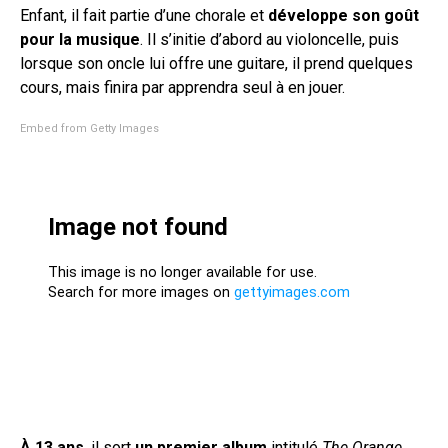
Enfant, il fait partie d’une chorale et
développe son goût
pour la musique
. Il s’initie d’abord au violoncelle, puis
lorsque son oncle lui offre une guitare, il prend quelques
cours, mais finira par apprendra seul à en jouer.
Embed from Getty Images
À 13 ans
, il sort
un premier album
intitulé
The Orange