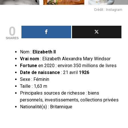
Crédit : Instagram
0
SHARES
Nom :
Elizabeth II
Vrai nom
: Elizabeth Alexandra Mary Windsor
Fortune
en 2020 : environ 350 millions de livres
Date de naissance
: 21 avril
1926
Sexe : Féminin
Taille : 1,63 m
Principales sources de richesse : biens
personnels, investissements, collections privées
Nationalité(s) : Britannique