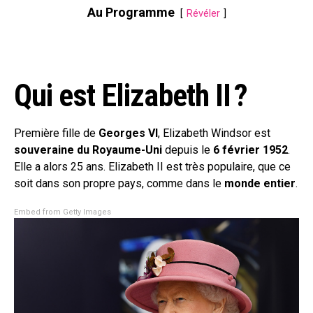
Au Programme
Révéler
Qui est Elizabeth II ?
Première fille de
Georges VI
, Elizabeth Windsor est
souveraine du Royaume-Uni
depuis le
6 février 1952
.
Elle a alors 25 ans. Elizabeth II est très populaire, que ce
soit dans son propre pays, comme dans le
monde entier
.
Embed from Getty Images