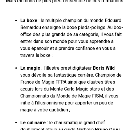
Mais étudions de plus près l’ensemble de ces formations
:
La boxe
: le multiple champion du monde Edouard
Bernardou enseigne la boxe pieds-poings. Au box-
office des plus grands de sa catégorie, il vous fait
entrer dans son monde pour vous apprendre à
vous épanouir et à prendre confiance en vous à
travers la boxe ;
La magie
: l’illustre prestidigitateur
Boris Wild
vous dévoile sa fantastique carrière. Champion de
France de Magie FFPA ainsi que d’autres titres
acquis lors du Monte Carlo Magic stars et des
Championnats du Monde de Magie FISM, il vous
initie à l’illusionnisme pour apporter un peu de
magie à votre quotidien ;
Le culinaire
: le charismatique grand chef
doublement étoilé au guide Michelin
Bruno Oger