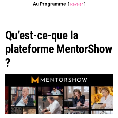
Au Programme
Révéler
Qu’est-ce-que la
plateforme MentorShow
?