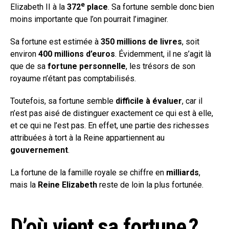
e
Elizabeth II à la
372
place
. Sa fortune semble donc bien
moins importante que l’on pourrait l’imaginer.
Sa fortune est estimée à
350 millions de livres
, soit
environ
400 millions d’euros
. Évidemment, il ne s’agit là
que de sa
fortune personnelle
, les trésors de son
royaume n’étant pas comptabilisés.
Toutefois, sa fortune semble
difficile à évaluer
, car il
n’est pas aisé de distinguer exactement ce qui est à elle,
et ce qui ne l’est pas. En effet, une partie des richesses
attribuées à tort à la Reine appartiennent au
gouvernement
.
La fortune de la famille royale se chiffre en
milliards
,
mais la
Reine Elizabeth
reste de loin la plus fortunée.
D’où vient sa fortune ?