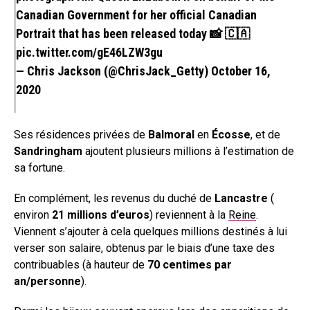
Canadian Government for her official Canadian
Portrait that has been released today 📸 🇨🇦
pic.twitter.com/gE46LZW3gu
— Chris Jackson (@ChrisJack_Getty)
October 16,
2020
Ses résidences privées de
Balmoral
en
Écosse
, et de
Sandringham
ajoutent plusieurs millions à l’estimation de
sa fortune.
En complément, les revenus du duché de
Lancastre
(
environ
21 millions d’euros
) reviennent à la
Reine
.
Viennent s’ajouter à cela quelques millions destinés à lui
verser son salaire, obtenus par le biais d’une taxe des
contribuables (à hauteur de
70 centimes par
an/personne
).