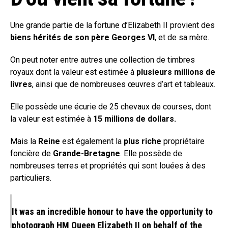
Une grande partie de la fortune d’Elizabeth II provient des
biens hérités de son père Georges VI
, et de sa mère.
On peut noter entre autres une collection de timbres
royaux dont la valeur est estimée à
plusieurs millions de
livres
, ainsi que de nombreuses œuvres d’art et tableaux.
Elle possède une écurie de 25 chevaux de courses, dont
la valeur est estimée à
15 millions de dollars.
Mais la
Reine
est également la
plus riche
propriétaire
foncière de
Grande-Bretagne
. Elle possède de
nombreuses terres et propriétés qui sont louées à des
particuliers.
It was an incredible honour to have the opportunity to
photograph HM Queen Elizabeth II on behalf of the