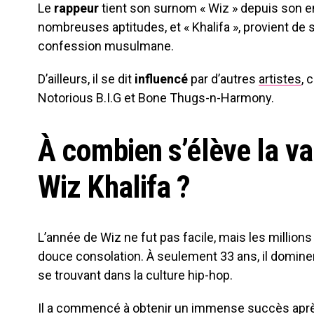
Le
rappeur
tient son surnom « Wiz » depuis son en
nombreuses aptitudes, et « Khalifa », provient de
confession musulmane.
D’ailleurs, il se dit
influencé
par d’autres
artistes
, 
Notorious B.I.G et Bone Thugs-n-Harmony.
À combien s’élève la va
Wiz Khalifa ?
L’année de Wiz ne fut pas facile, mais les millio
douce consolation. À seulement 33 ans, il dominer
se trouvant dans la culture hip-hop.
Il a commencé à obtenir un immense succès aprè