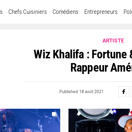
es
Chefs Cuisiniers
Comédiens
Entrepreneurs
Pol
ARTISTE
Wiz Khalifa : Fortune
Rappeur Amér
Published
18 août 2021