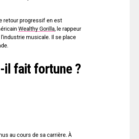
e retour progressif en est
méricain
Wealthy Gorilla
, le rappeur
l’industrie musicale. Il se place
nde.
l fait fortune ?
us au cours de sa carrière. À