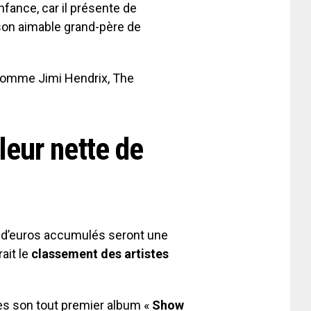
fance, car il présente de
 son aimable grand-père de
comme Jimi Hendrix, The
leur nette de
ns d’euros accumulés seront une
ait le
classement des artistes
s son tout premier album «
Show