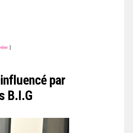
éler
 influencé par
s B.I.G