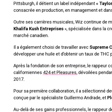
Pittsburgh, il détient un label indépendant
« Taylo
consacrée en production, en management et dans
Outre ses carrières musicales, Wiz continue de m
Khalifa Kush Entreprises
», spécialisée dans la c
marché canadien.
Il a également choisi de travailler avec
Supreme C
développer une huile et d’obtenir un taux de THC p
Après la fondation de son entreprise, le rappeur 
californiennes
424 et Pleasures
, dévoilées pendan
2017.
Pour sa première collaboration, il a sélectionné de
conçue par le spécialiste Guillermo Andrade, et
Pl
Au-delà de ses gains professionnels, le rappeur d