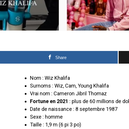
Share
Nom : Wiz Khalifa
Surnoms : Wiz, Cam, Young Khalifa
Vrai nom : Cameron Jibril Thomaz
Fortune en 2021
: plus de 60 millions de dol
Date de naissance : 8 septembre 1987
Sexe : homme
Taille : 1,9 m (6 pi 3 po)