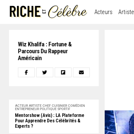
Acteurs
Artist
Wiz Khalifa : Fortune &
Parcours Du Rappeur
Américain
ACTEUR
ARTISTE
CHEF CUISINIER
COMÉDIEN
ENTREPRENEUR
POLITIQUE
SPORTIF
Mentorshow (Avis) : LA Plateforme
Pour Apprendre Des Célébrités &
Experts ?