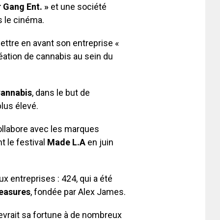
r Gang Ent. »
et une société
 le cinéma.
ettre en avant son entreprise «
réation de cannabis au sein du
annabis
, dans le but de
lus élevé.
collabore avec les marques
t le festival
Made L.A
en juin
ux entreprises : 424, qui a été
easures
, fondée par Alex James.
evrait sa fortune à de nombreux