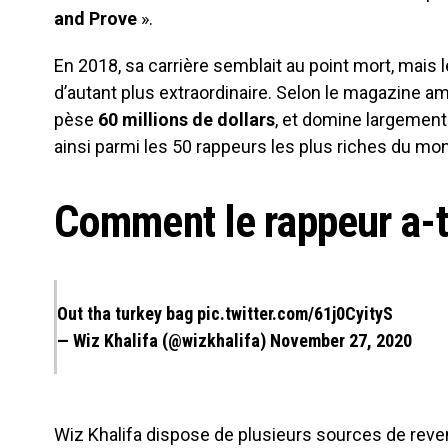
and Prove
».
En 2018, sa carrière semblait au point mort, mais l
d’autant plus extraordinaire. Selon le magazine a
pèse
60 millions de dollars
, et domine largement 
ainsi parmi les 50 rappeurs les plus riches du mo
Comment le rappeur a-t-i
Out tha turkey bag
pic.twitter.com/61j0CyityS
— Wiz Khalifa (@wizkhalifa)
November 27, 2020
Wiz Khalifa dispose de plusieurs sources de reven