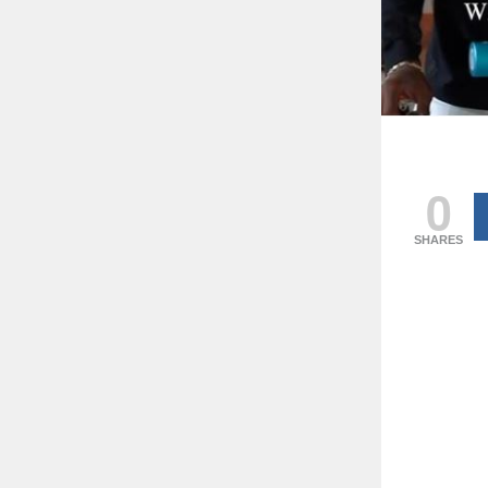
0
SHARES