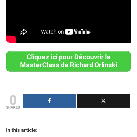
Cliquez ici pour Découvrir la
MasterClass de Richard Orlinski
0
SHARES
In this article: