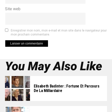
Site web
Enregistrer mon nom, mon e-mail et mon site dans le navigateur pour
mon prochain commentaire.
You May Also Like
Elisabeth Badinter : Fortune Et Parcours
De La Milliardaire