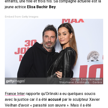
enfants, une fille et trois fils. Sa compagne actuelle est la
jeune actrice
Elisa Bachir Bey
.
Embed from Getty Images
France Inter
rapporte qu’Orlinski a eu quelques soucis
avec la justice car il a été
accusé
par le sculpteur Xavier
Veilhan d’avoir « parasité son œuvre ». Mais il a été