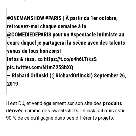
#ONEMANSHOW
#PARIS
| À partir du 1er octobre,
retrouvez-moi chaque semaine à la
@COMEDIEDEPARIS
pour un
#spectacle
intimiste au
cours duquel je partagerai la scène avec des talents
venus de tous horizons!
Infos & résa. 🎫
https://t.co/o4h6LTiksS
pic.twitter.com/N1mZ25SbXQ
— Richard Orlinski (@RichardOrlinski)
September 26,
2019
Il est DJ, et vend également sur son site des
produits
dérivés
comme des sweat-shirts. Orlinski dit réinvestir
90 % de ce qu’il gagne dans ses différents projets.