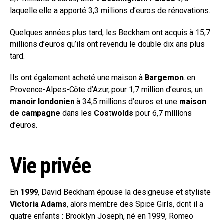
laquelle elle a apporté 3,3 millions d’euros de rénovations.
Quelques années plus tard, les Beckham ont acquis à 15,7
millions d’euros qu’ils ont revendu le double dix ans plus
tard.
Ils ont également acheté une maison à
Bargemon
, en
Provence-Alpes-Côte d’Azur, pour 1,7 million d’euros, un
manoir londonien
à 34,5 millions d’euros et une
maison
de campagne
dans les
Costwolds
pour 6,7 millions
d’euros.
Vie privée
En
1999
, David Beckham épouse la designeuse et styliste
Victoria Adams
, alors membre des Spice Girls, dont il a
quatre enfants : Brooklyn Joseph, né en 1999, Romeo