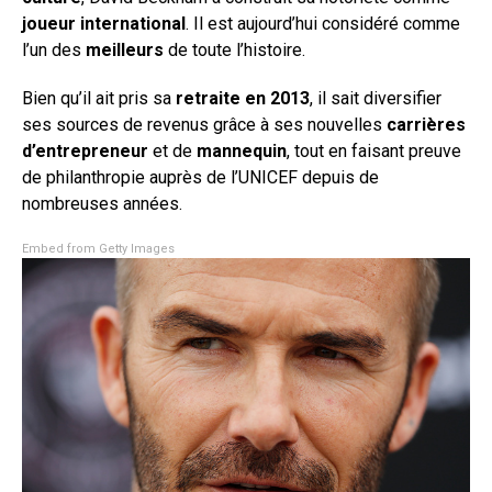
joueur international
. Il est aujourd’hui considéré comme
l’un des
meilleurs
de toute l’histoire.
Bien qu’il ait pris sa
retraite en 2013
, il sait diversifier
ses sources de revenus grâce à ses nouvelles
carrières
d’entrepreneur
et de
mannequin
, tout en faisant preuve
de philanthropie auprès de l’UNICEF depuis de
nombreuses années.
Embed from Getty Images