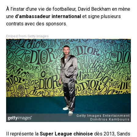
À l’instar d’une vie de footballeur, David Beckham en mène
une
d’ambassadeur international
et signe plusieurs
contrats avec des sponsors.
Embed from Getty Images
Il représente la
Super League chinoise
dès 2013, Sands