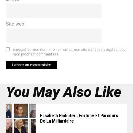
Site web
Enregistrer mon nom, mon e-mail et mon site dans le navigateur pour
mon prochain commentaire.
You May Also Like
Elisabeth Badinter : Fortune Et Parcours
De La Milliardaire