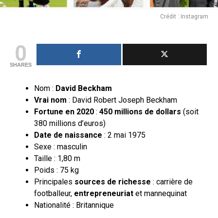
Crédit : Instagram
0
SHARES
Nom :
David Beckham
Vrai nom
: David Robert Joseph Beckham
Fortune en 2020
:
450 millions de dollars
(soit
380 millions d’euros)
Date de naissance
: 2 mai 1975
Sexe : masculin
Taille : 1,80 m
Poids : 75 kg
Principales
sources de richesse
: carrière de
footballeur,
entrepreneuriat
et mannequinat
Nationalité : Britannique