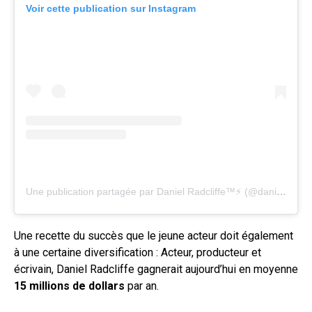
Voir cette publication sur Instagram
Une publication partagée par Daniel Radcliffe™⚡ (@daniel.radcliff.official)
Une recette du succès que le jeune acteur doit également
à une certaine diversification : Acteur, producteur et
écrivain, Daniel Radcliffe gagnerait aujourd’hui en moyenne
15 millions de dollars
par an.