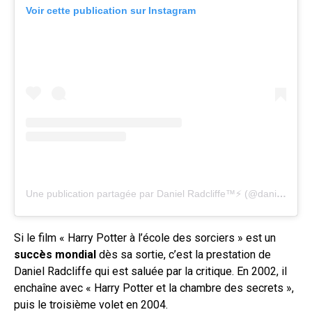
Voir cette publication sur Instagram
Une publication partagée par Daniel Radcliffe™⚡ (@daniel.radcliff.official)
Si le film « Harry Potter à l’école des sorciers » est un
succès mondial
dès sa sortie, c’est la prestation de
Daniel Radcliffe qui est saluée par la critique. En 2002, il
enchaîne avec « Harry Potter et la chambre des secrets »,
puis le troisième volet en 2004.