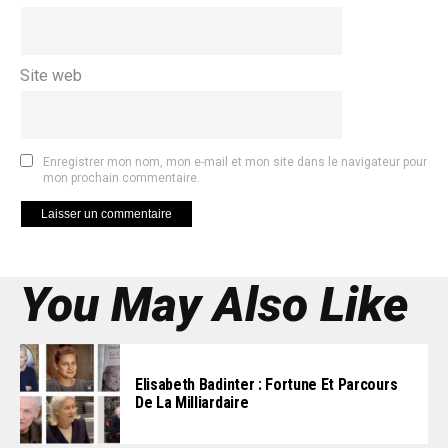
Site web
Enregistrer mon nom, mon e-mail et mon site dans le navigateur pour
mon prochain commentaire.
You May Also Like
Elisabeth Badinter : Fortune Et Parcours
De La Milliardaire