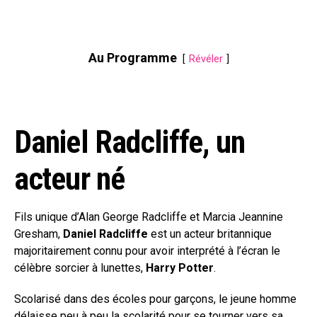
Au Programme
Révéler
Daniel Radcliffe, un
acteur né
Fils unique d’Alan George Radcliffe et Marcia Jeannine
Gresham,
Daniel Radcliffe
est un acteur britannique
majoritairement connu pour avoir interprété à l’écran le
célèbre sorcier à lunettes,
Harry Potter
.
Scolarisé dans des écoles pour garçons, le jeune homme
délaisse peu à peu la scolarité pour se tourner vers sa