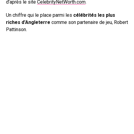
d’après le site
CelebrityNetWorth.com
.
Un chiffre qui le place parmi les
célébrités les plus
riches d’Angleterre
comme son partenaire de jeu, Robert
Pattinson.