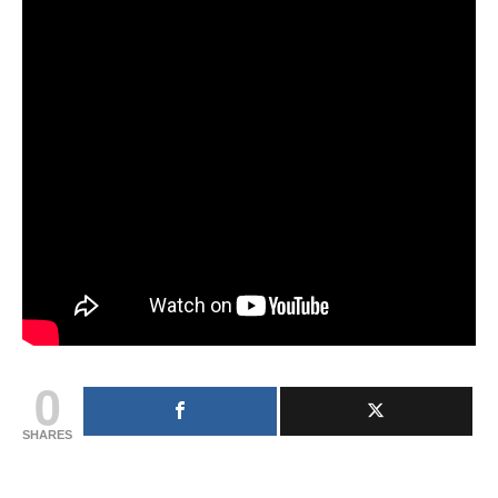
0
SHARES