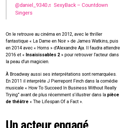
@daniel_9340
♬ SexyBack – Countdown
Singers
On le retrouve au cinéma en 2012, avec le thriller
fantastique « La Dame en Noir » de James Watkins, puis
en 2014 avec « Horns » d’Alexandre Aja. Il faudra attendre
2016 et «
Insaisissables 2
» pour retrouver l’acteur dans
la peau d’un magicien.
À Broadway aussi ses interprétations sont remarquées.
En 2011 il interprète J Pierrepont Finch dans la comédie
musicale « How To Succeed In Business Without Really
Trying” avant de plus récemment s’illustrer dans la
pièce
de théâtre
« The Lifespan Of a Fact ».
Un acteur engagé