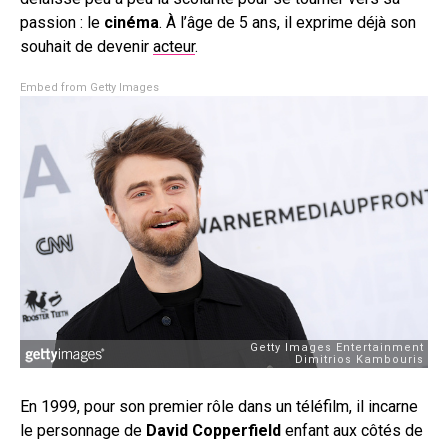
passion : le
cinéma
. À l’âge de 5 ans, il exprime déjà son
souhait de devenir
acteur
.
Embed from Getty Images
En 1999, pour son premier rôle dans un téléfilm, il incarne
le personnage de
David Copperfield
enfant aux côtés de