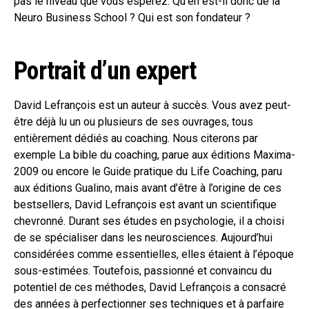
pas le niveau que vous espérez. Qu’en est-il donc de la
Neuro Business School ? Qui est son fondateur ?
Portrait d’un expert
David Lefrançois est un auteur à succès. Vous avez peut-
être déjà lu un ou plusieurs de ses ouvrages, tous
entièrement dédiés au coaching. Nous citerons par
exemple La bible du coaching, parue aux éditions Maxima-
2009 ou encore le Guide pratique du Life Coaching, paru
aux éditions Gualino, mais avant d’être à l’origine de ces
bestsellers, David Lefrançois est avant un scientifique
chevronné. Durant ses études en psychologie, il a choisi
de se spécialiser dans les neurosciences. Aujourd’hui
considérées comme essentielles, elles étaient à l’époque
sous-estimées. Toutefois, passionné et convaincu du
potentiel de ces méthodes, David Lefrançois a consacré
des années à perfectionner ses techniques et à parfaire