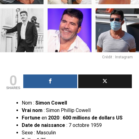
Crédit : Instagram
0
SHARES
Nom :
Simon Cowell
Vrai nom
: Simon Phillip Cowell
Fortune
en
2020
:
600 millions de dollars US
Date de naissance
: 7 octobre 1959
Sexe : Masculin