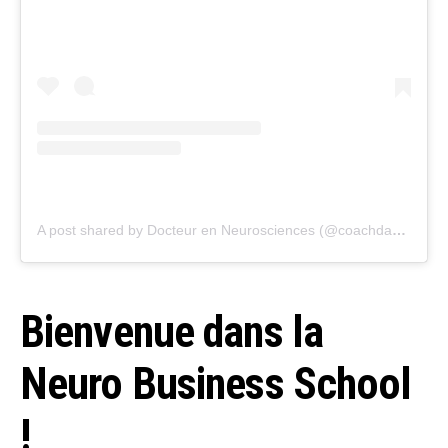
A post shared by Docteur en Neurosciences (@coachdavidlefrancois)
Bienvenue dans la
Neuro Business School
!