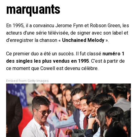
marquants
En 1995, il a convaincu Jerome Fynn et Robson Green, les
acteurs d’une série télévisée, de signer avec son label et
d’enregistrer la chanson «
Unchained Melody
».
Ce premier duo a été un succès. Il fut classé
numéro 1
des singles les plus vendus en 1995
. C’est à partir de
ce moment que Cowell est devenu célèbre.
Embed from Getty Images