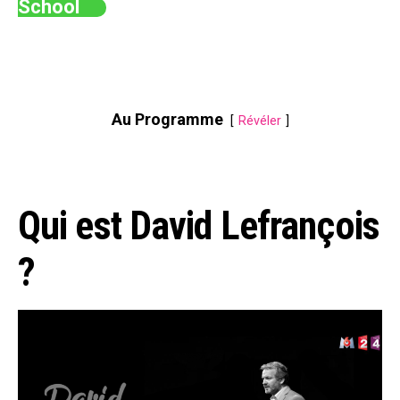
School
Au Programme
Révéler
Qui est David Lefrançois
?