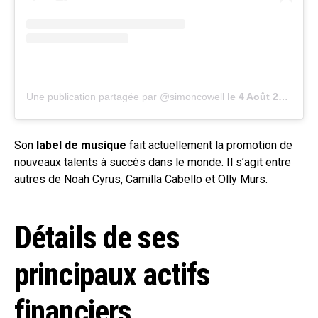
Une publication partagée par @simoncowell
le
4 Août 2020 à 3 :10 PDT
Son
label de musique
fait actuellement la promotion de
nouveaux talents à succès dans le monde. Il s’agit entre
autres de Noah Cyrus, Camilla Cabello et Olly Murs.
Détails de ses
principaux actifs
financiers