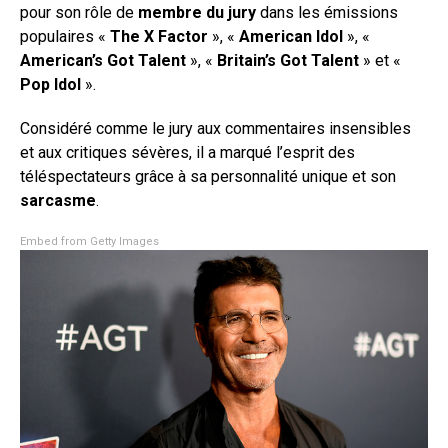
pour son rôle de
membre du jury
dans les émissions
populaires «
The X Factor
», «
American Idol
», «
American’s Got Talent
», «
Britain’s Got Talent
» et «
Pop Idol
».
Considéré comme le jury aux commentaires insensibles
et aux critiques sévères, il a marqué l’esprit des
téléspectateurs grâce à sa personnalité unique et son
sarcasme
.
Embed from Getty Images