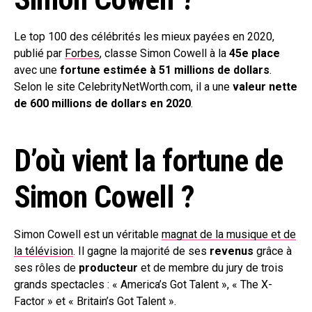
Le top 100 des célébrités les mieux payées en 2020,
publié par
Forbes
, classe Simon Cowell à la
45e place
avec une
fortune estimée à 51 millions de dollars
.
Selon le site CelebrityNetWorth.com, il a une
valeur nette
de 600 millions de dollars en 2020
.
D’où vient la fortune de
Simon Cowell ?
Simon Cowell est un véritable
magnat de la musique et de
la télévision
. Il gagne la majorité de ses
revenus
grâce à
ses rôles de
producteur
et de membre du jury de trois
grands spectacles : « America’s Got Talent », « The X-
Factor » et « Britain’s Got Talent ».