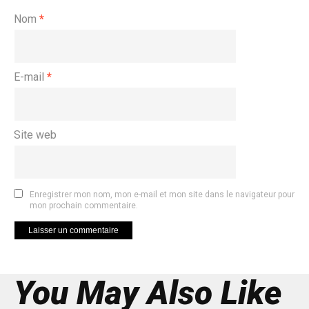
Nom
*
E-mail
*
Site web
Enregistrer mon nom, mon e-mail et mon site dans le navigateur pour
mon prochain commentaire.
You May Also Like