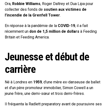
Ora,
Robbie Williams
, Roger Daltrey et Dua Lipa pour
collecter des fonds de
soutien aux victimes de
l’incendie de la Grenfell Tower
.
En réponse à la pandémie de la
COVID-19
, il a fait
récemment un
don de 1,5 million de dollars
à Feeding
Britain et Feeding America.
Jeunesse et début de
carrière
Né à Londres en
1959
, d’une mère ex-danseuse de ballet
et d’un père promoteur immobilier, Simon Cowell a un
jeune frère, une demi-sœur et trois demi-frères.
Il fréquenta la Radlett preparatory avant de poursuivre ses