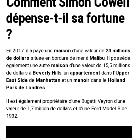
Comment Simon Cowell
dépense-t-il sa fortune
?
En 2017, il a payé une
maison
d’une valeur de
24 millions
de dollars
située en bordure de mer à
Malibu
. Il possède
également une autre
maison
d’une valeur de 15,5 millions
de dollars à
Beverly Hills
, un
appartement
dans
l’Upper
East Side
de
Manhattan
et un
manoir
dans le
Holland
Park de Londres
.
Il est également propriétaire d’une Bugatti Veyron d’une
valeur de 1,7 million de dollars et d’une Ford Model B de
1932.