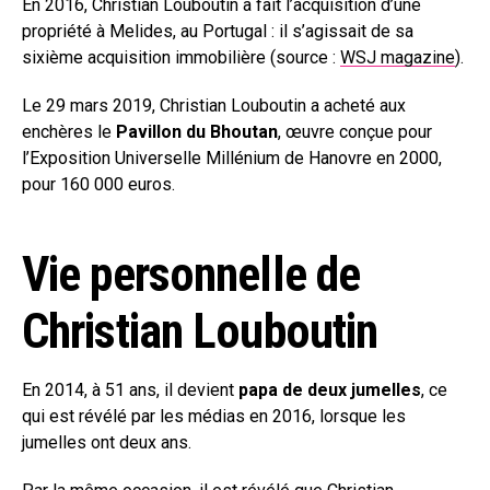
En 2016, Christian Louboutin a fait l’acquisition d’une
propriété à Melides, au Portugal : il s’agissait de sa
sixième acquisition immobilière (source :
WSJ magazine
).
Le 29 mars 2019, Christian Louboutin a acheté aux
enchères le
Pavillon du Bhoutan
, œuvre conçue pour
l’Exposition Universelle Millénium de Hanovre en 2000,
pour 160 000 euros.
Vie personnelle de
Christian Louboutin
En 2014, à 51 ans, il devient
papa de deux jumelles
, ce
qui est révélé par les médias en 2016, lorsque les
jumelles ont deux ans.