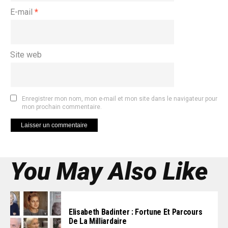
E-mail
*
Site web
Enregistrer mon nom, mon e-mail et mon site dans le navigateur pour
mon prochain commentaire.
You May Also Like
Elisabeth Badinter : Fortune Et Parcours
De La Milliardaire