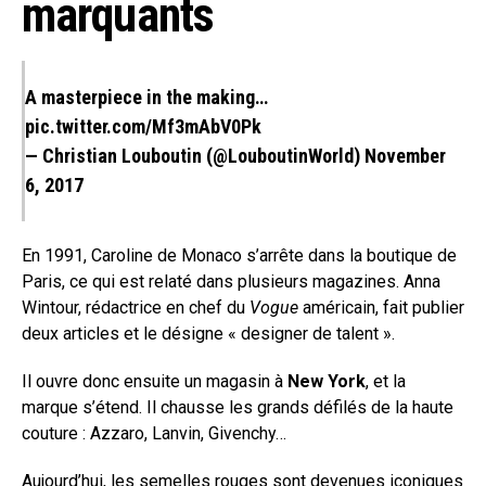
marquants
A masterpiece in the making…
pic.twitter.com/Mf3mAbV0Pk
— Christian Louboutin (@LouboutinWorld)
November
6, 2017
En 1991, Caroline de Monaco s’arrête dans la boutique de
Paris, ce qui est relaté dans plusieurs magazines. Anna
Wintour, rédactrice en chef du
Vogue
américain, fait publier
deux articles et le désigne « designer de talent ».
Il ouvre donc ensuite un magasin à
New York
, et la
marque s’étend. Il chausse les grands défilés de la haute
couture : Azzaro, Lanvin, Givenchy…
Aujourd’hui, les semelles rouges sont devenues iconiques