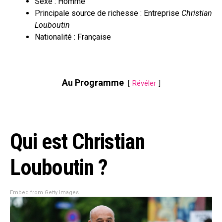
Sexe : Homme
Principale source de richesse : Entreprise
Christian
Louboutin
Nationalité : Française
Au Programme
Révéler
Qui est Christian
Louboutin ?
Embed from Getty Images