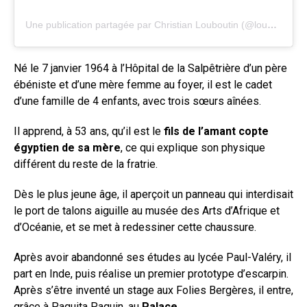
Une publication partagée par Christian Louboutin (@louboutinworld)
Né le 7 janvier 1964 à l’Hôpital de la Salpêtrière d’un père
ébéniste et d’une mère femme au foyer, il est le cadet
d’une famille de 4 enfants, avec trois sœurs aînées.
Il apprend, à 53 ans, qu’il est le
fils de l’amant copte
égyptien de sa mère
, ce qui explique son physique
différent du reste de la fratrie.
Dès le plus jeune âge, il aperçoit un panneau qui interdisait
le port de talons aiguille au musée des Arts d’Afrique et
d’Océanie, et se met à redessiner cette chaussure.
Après avoir abandonné ses études au lycée Paul-Valéry, il
part en Inde, puis réalise un premier prototype d’escarpin.
Après s’être inventé un stage aux Folies Bergères, il entre,
grâce à Paquita Paquin, au
Palace
.