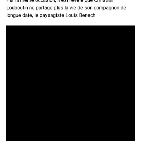
Par la même occasion, il est révélé que Christian
Louboutin ne partage plus la vie de son compagnon de
longue date, le paysagiste Louis Benech.