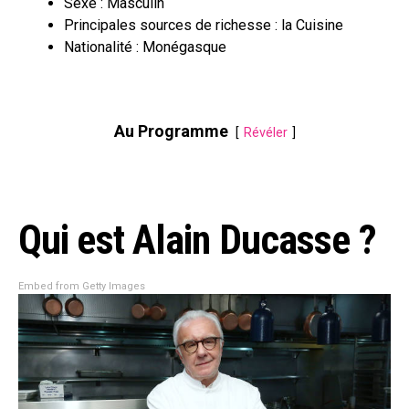
Sexe : Masculin
Principales sources de richesse : la Cuisine
Nationalité : Monégasque
Au Programme
Révéler
Qui est Alain Ducasse ?
Embed from Getty Images