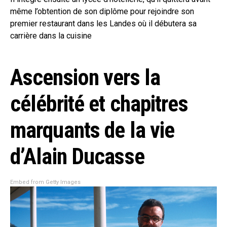
même l’obtention de son diplôme pour rejoindre son
premier restaurant dans les Landes où il débutera sa
carrière dans la cuisine
Ascension vers la
célébrité et chapitres
marquants de la vie
d’Alain Ducasse
Embed from Getty Images