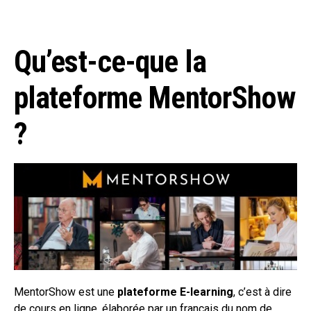
Qu’est-ce-que la
plateforme MentorShow
?
MentorShow est une
plateforme E-learning
, c’est à dire
de cours en ligne, élaborée par un français du nom de